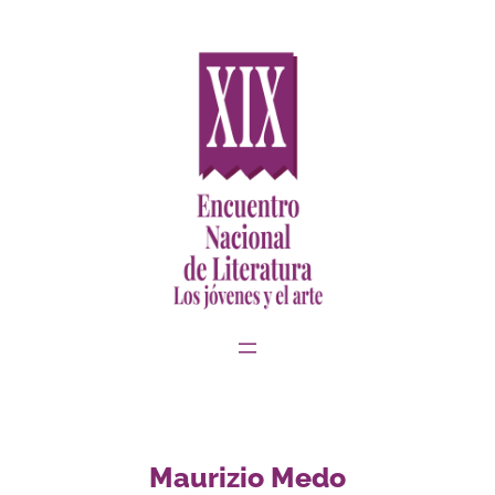
Saltar
al
contenido
Maurizio Medo