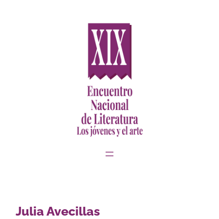
Saltar
al
contenido
Julia Avecillas